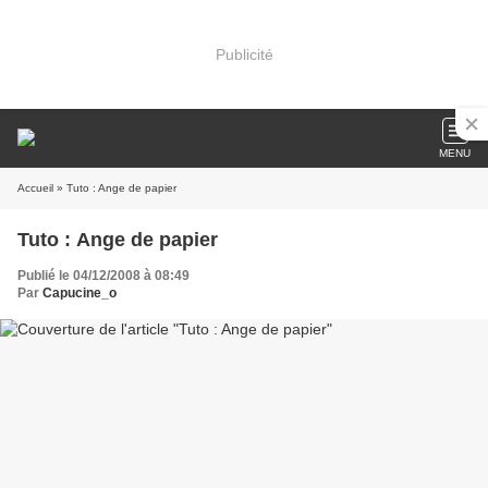
Publicité
MENU
Accueil
» Tuto : Ange de papier
Tuto : Ange de papier
Publié le 04/12/2008 à 08:49
Par
Capucine_o