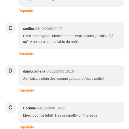
Répondre
C
cedibo
04/12/2008 21:32
C'est trop mignon! Merci pour tes explications, je sais déjà
qu'il y en aura sur ma table de noël.
Répondre
D
damocamelia
04/12/2008 18:18
J'en faisais plein des comme ça quand j'étais petite!
Répondre
C
Corinne
04/12/2008 10:22
Merci pour ce tuto!!! Très original!!!<br /> Bisous
Répondre