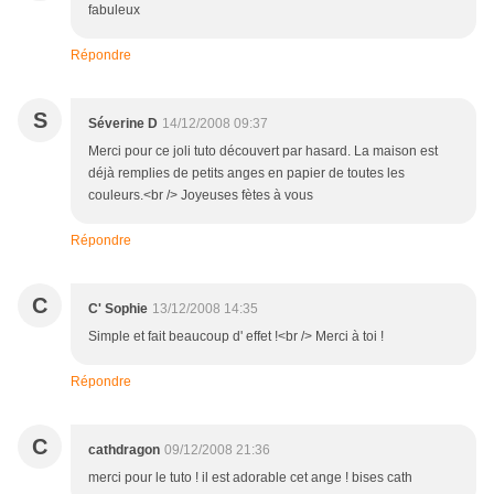
fabuleux
Répondre
S
Séverine D
14/12/2008 09:37
Merci pour ce joli tuto découvert par hasard. La maison est
déjà remplies de petits anges en papier de toutes les
couleurs.<br /> Joyeuses fètes à vous
Répondre
C
C' Sophie
13/12/2008 14:35
Simple et fait beaucoup d' effet !<br /> Merci à toi !
Répondre
C
cathdragon
09/12/2008 21:36
merci pour le tuto ! il est adorable cet ange ! bises cath