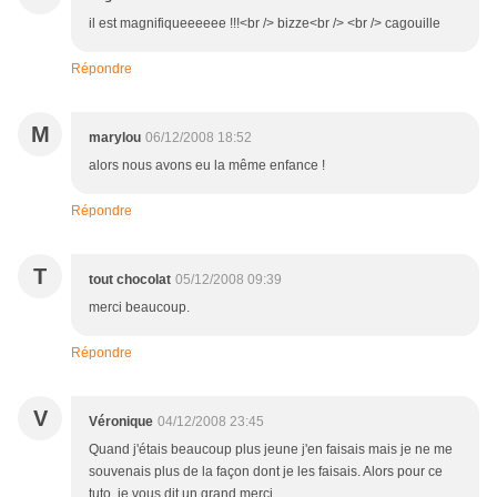
il est magnifiqueeeeee !!!<br /> bizze<br /> <br /> cagouille
Répondre
M
marylou
06/12/2008 18:52
alors nous avons eu la même enfance !
Répondre
T
tout chocolat
05/12/2008 09:39
merci beaucoup.
Répondre
V
Véronique
04/12/2008 23:45
Quand j'étais beaucoup plus jeune j'en faisais mais je ne me
souvenais plus de la façon dont je les faisais. Alors pour ce
tuto, je vous dit un grand merci