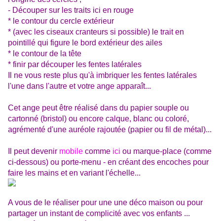
- Découper sur les traits ici en rouge
* le contour du cercle extérieur
* (avec les ciseaux cranteurs si possible) le trait en
pointillé qui figure le bord extérieur des ailes
* le contour de la tête
* finir par découper les fentes latérales
Il ne vous reste plus qu'à imbriquer les fentes latérales
l'une dans l'autre et votre ange apparaît...
Cet ange peut être réalisé dans du papier souple ou
cartonné (bristol) ou encore calque, blanc ou coloré,
agrémenté d'une auréole rajoutée (papier ou fil de métal)...
Il peut devenir
mobile
comme
ici
ou marque-place (comme
ci-dessous) ou porte-menu - en créant des encoches pour
faire les mains et en variant l'échelle...
A vous de le réaliser pour une une déco maison ou pour
partager un instant de complicité avec vos enfants ...