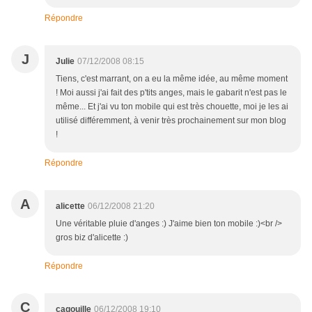
Répondre
J
Julie
07/12/2008 08:15
Tiens, c'est marrant, on a eu la même idée, au même moment
! Moi aussi j'ai fait des p'tits anges, mais le gabarit n'est pas le
même... Et j'ai vu ton mobile qui est très chouette, moi je les ai
utilisé différemment, à venir très prochainement sur mon blog
!
Répondre
A
alicette
06/12/2008 21:20
Une véritable pluie d'anges :) J'aime bien ton mobile :)<br />
gros biz d'alicette :)
Répondre
C
cagouille
06/12/2008 19:10