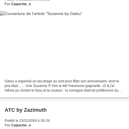
Par
Capucine_o
Galou a organisé un jeu-tirage au sort pour fêter son anniversaire, dont le
prix était ... ... Une Suzanne !!! J'en ai été l'heureuse gagnante ;-D & j'ai
même pu choisir le tissu et la couleur : la consigne était de préférence du
coton, noir et pas de...
ATC by Zazimuth
Publié le 23/11/2009 à 20:34
Par
Capucine_o