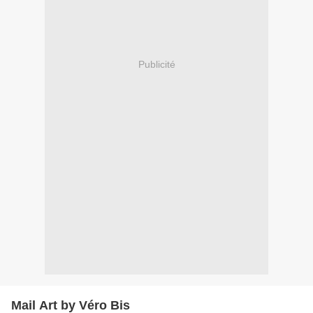
Publicité
Mail Art by Véro Bis