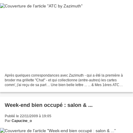
Après quelques correspondances avec Zazimuth - qui a été la première à
broder ma grillette "Chat" - et qui collectionne (entre-autres) les cartes
comm', j'ai reçu de sa part ... Une bien belle lettre ... ... & Mes 1ères ATC
(Artist Trading Cards) !!!...
Week-end bien occupé : salon & ...
Publié le 22/11/2009 à 19:05
Par
Capucine_o