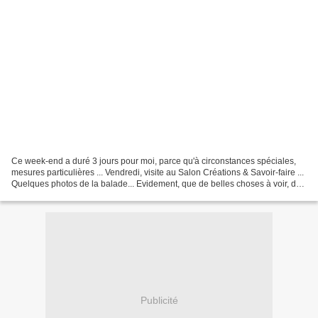
Ce week-end a duré 3 jours pour moi, parce qu'à circonstances spéciales,
mesures particulières ... Vendredi, visite au Salon Créations & Savoir-faire ...
Quelques photos de la balade... Evidement, que de belles choses à voir, des
tentations partout ......
Publicité