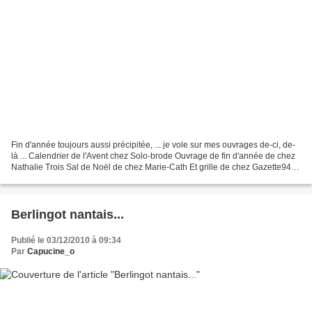
Fin d'année toujours aussi précipitée, ... je vole sur mes ouvrages de-ci, de-
là ... Calendrier de l'Avent chez Solo-brode Ouvrage de fin d'année de chez
Nathalie Trois Sal de Noël de chez Marie-Cath Et grille de chez Gazette94 et
encore plein-plein de...
Berlingot nantais...
Publié le 03/12/2010 à 09:34
Par
Capucine_o