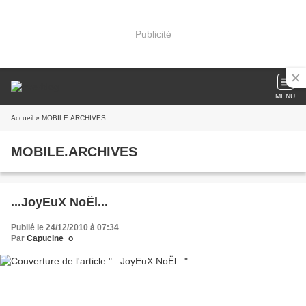
Publicité
MENU
Accueil
» MOBILE.ARCHIVES
MOBILE.ARCHIVES
...JoyEuX NoËl...
Publié le 24/12/2010 à 07:34
Par
Capucine_o