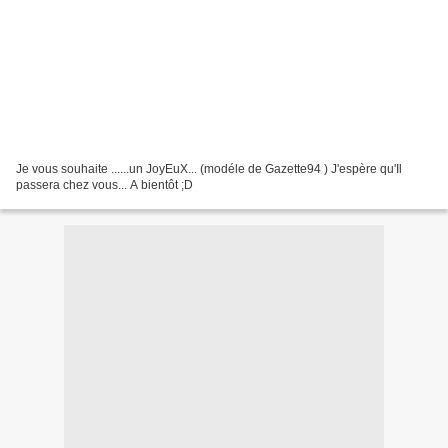
Je vous souhaite ......un JoyEuX... (modéle de Gazette94 ) J'espère qu'Il
passera chez vous... A bientôt ;D