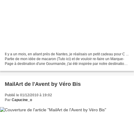
Il y a un mois, en allant près de Nantes, je réalisais un petit cadeau pour C ...
Partie de mon idée de macaron (Tuto ici) et de vouloir re-faire un Marque-
Page à destination d'une Gourmande, j'ai été inspirée par notre destination...
Avec une des spécialités...
MailArt de l'Avent by Véro Bis
Publié le 01/12/2010 à 19:02
Par
Capucine_o