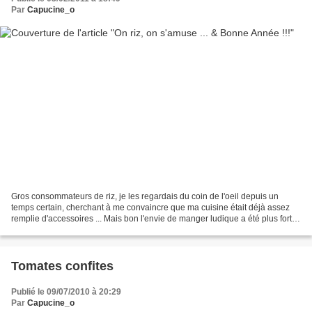
Par
Capucine_o
Gros consommateurs de riz, je les regardais du coin de l'oeil depuis un
temps certain, cherchant à me convaincre que ma cuisine était déjà assez
remplie d'accessoires ... Mais bon l'envie de manger ludique a été plus forte
que la raison ... Je me suis...
Tomates confites
Publié le 09/07/2010 à 20:29
Par
Capucine_o