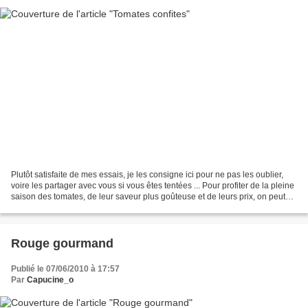
Plutôt satisfaite de mes essais, je les consigne ici pour ne pas les oublier,
voire les partager avec vous si vous êtes tentées ... Pour profiter de la pleine
saison des tomates, de leur saveur plus goûteuse et de leurs prix, on peut
prolonger ce goût...
Rouge gourmand
Publié le 07/06/2010 à 17:57
Par
Capucine_o