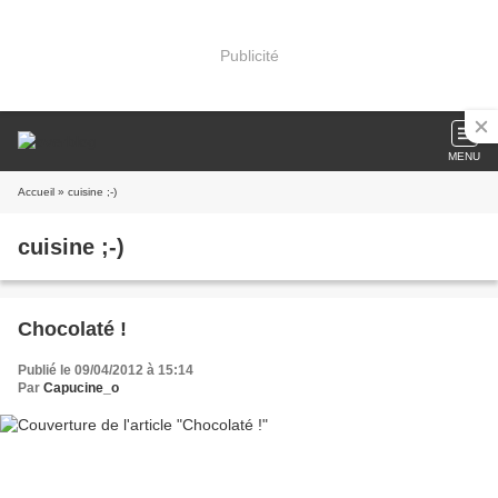
Publicité
MENU
Accueil
» cuisine ;-)
cuisine ;-)
Chocolaté !
Publié le 09/04/2012 à 15:14
Par
Capucine_o