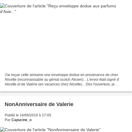
J'ai reçue cette semaine une enveloppe dodue en provenance de chez
Alicette (reconnaissable au génial scotch Alicien)... L'envoi était signé d'
Alicette et de Valérie (en vacances chez Alicette)... Dès l'ouverture, je
découvre 2 belles cartes réalisées...
NonAnniversaire de Valerie
Publié le 16/06/2010 à 17:05
Par
Capucine_o