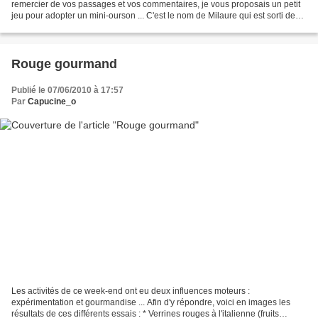
remercier de vos passages et vos commentaires, je vous proposais un petit
jeu pour adopter un mini-ourson ... C'est le nom de Milaure qui est sorti de
mon chapeau, et après quelques...
Rouge gourmand
Publié le 07/06/2010 à 17:57
Par
Capucine_o
Les activités de ce week-end ont eu deux influences moteurs :
expérimentation et gourmandise ... Afin d'y répondre, voici en images les
résultats de ces différents essais : * Verrines rouges à l'italienne (fruits