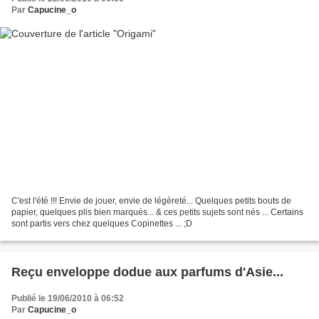
Par
Capucine_o
C'est l'été !!! Envie de jouer, envie de légèreté... Quelques petits bouts de
papier, quelques plis bien marqués... & ces petits sujets sont nés ... Certains
sont partis vers chez quelques Copinettes ... ;D
Reçu enveloppe dodue aux parfums d'Asie...
Publié le 19/06/2010 à 06:52
Par
Capucine_o