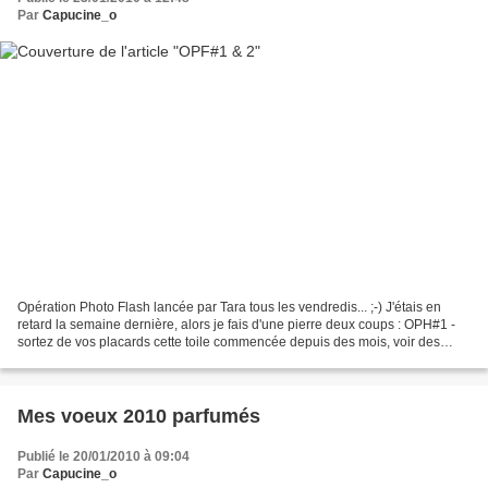
Par
Capucine_o
Opération Photo Flash lancée par Tara tous les vendredis... ;-) J'étais en
retard la semaine dernière, alors je fais d'une pierre deux coups : OPH#1 -
sortez de vos placards cette toile commencée depuis des mois, voir des
années ... Une superbe grille...
Mes voeux 2010 parfumés
Publié le 20/01/2010 à 09:04
Par
Capucine_o