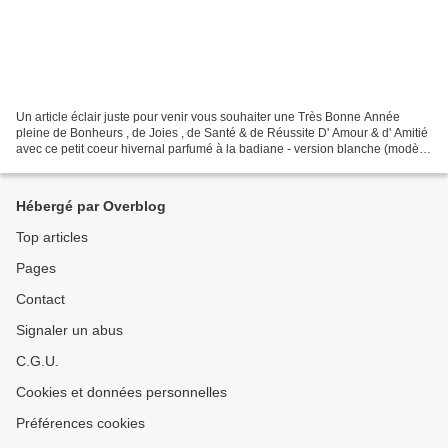
Un article éclair juste pour venir vous souhaiter une Très Bonne Année
pleine de Bonheurs , de Joies , de Santé & de Réussite D' Amour & d' Amitié
avec ce petit coeur hivernal parfumé à la badiane - version blanche (modèle
d'après Sophie Bester - Feutre,...
Hébergé par Overblog
Top articles
Pages
Contact
Signaler un abus
C.G.U.
Cookies et données personnelles
Préférences cookies