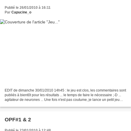
Publié le 26/01/2010 à 16:11
Par
Capucine_o
EDIT de dimanche 30/01/2010 14h45 : le jeu est clos, les commentaires sont
publiés à bientôt pour les résultats ... le temps de faire le nécessaire ;-D ...
agitateur de neurones ... Une fois n'est pas coutume, je lance un petit jeu
pour réchauffer nos...
OPF#1 & 2
Publié le 23/01/2010 à 12:48