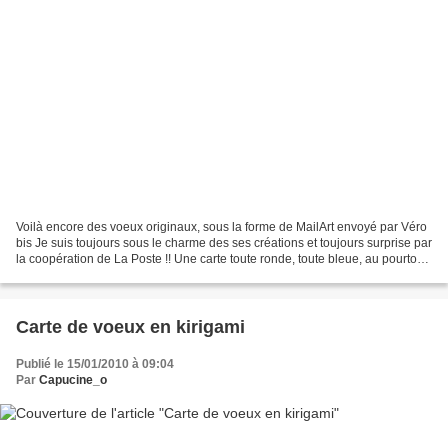
Voilà encore des voeux originaux, sous la forme de MailArt envoyé par Véro
bis Je suis toujours sous le charme des ses créations et toujours surprise par
la coopération de La Poste !! Une carte toute ronde, toute bleue, au pourtour
doré et toute tamponnée...
Carte de voeux en kirigami
Publié le 15/01/2010 à 09:04
Par
Capucine_o