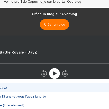
Voir le profil de Capucine_o sur le portail Overblog
Créer un blog sur Overblog
Créer un blog
 Battle Royale - DayZ
 DayZ
 a 13 ans (et vous l'avez ignoré)
e (littéralement)