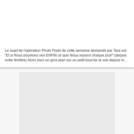
Le sujet de l'opération Photo Flash de cette semaine demandé par Tara est :
"Et si Nous pouvions voir ENFIN ce que Nous voyons chaque jour!" (depuis
notre fenêtre) Alors voici un gros plan sur un petit bout de la vue depuis mon
balcon cet après-midi......