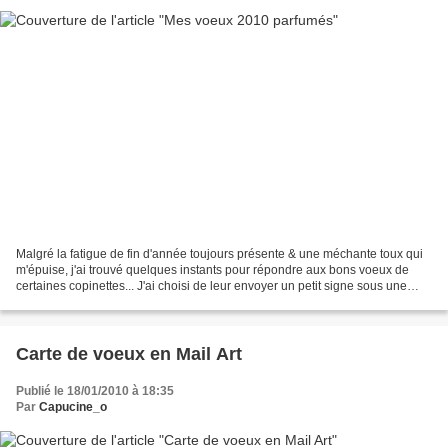
Malgré la fatigue de fin d'année toujours présente & une méchante toux qui
m'épuise, j'ai trouvé quelques instants pour répondre aux bons voeux de
certaines copinettes... J'ai choisi de leur envoyer un petit signe sous une
forme odorante ... dans le même...
Carte de voeux en Mail Art
Publié le 18/01/2010 à 18:35
Par
Capucine_o