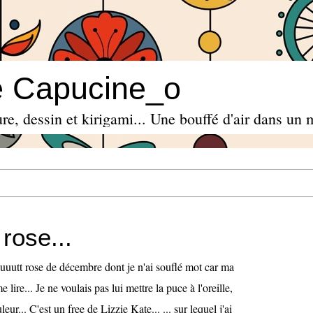
e Capucine_o
re, dessin et kirigami... Une bouffé d'air dans un 
rose...
huuutt rose de décembre dont je n'ai souflé mot car ma
 lire... Je ne voulais pas lui mettre la puce à l'oreille,
leur... C'est un free de Lizzie Kate... ... sur lequel j'ai