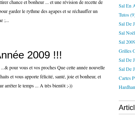
tirer chance et bonheur ... et une révision de recette de
Sal En A
pour garder le rythme des agapes et se réchauffer un
Tutos
(9
 ;...
Sal De J
Sal Noë
Sal 200
Grilles 
nnée 2009 !!!
Sal De J
..& pour vous et vos proches Que cette année nouvelle
Sal De J
its et vous apporte félicité, santé, joie et bonheur, et
Cartes 
ur arrêter le temps ... A très bientôt ;-))
Hardhan
Artic