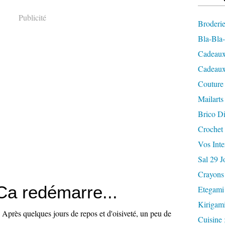
Publicité
Broderi
Bla-Bla
Cadeaux
Cadeaux
Couture
Mailarts
Brico Di
Crochet
Vos Inte
Sal 29 J
Crayons
Ca redémarre...
Etegami
Kirigam
.) Après quelques jours de repos et d'oisiveté, un peu de
Cuisine ;