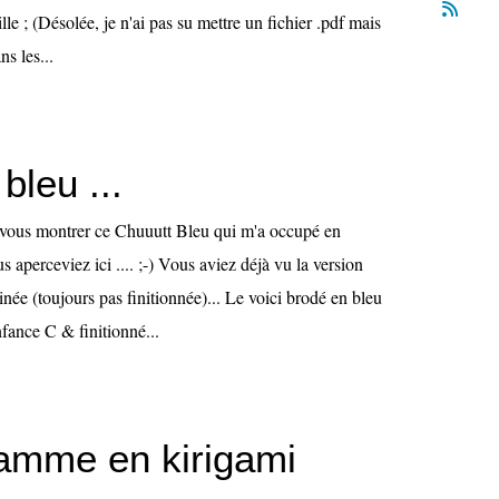
ille ; (Désolée, je n'ai pas su mettre un fichier .pdf mais
s les...
bleu ...
 vous montrer ce Chuuutt Bleu qui m'a occupé en
 aperceviez ici .... ;-) Vous aviez déjà vu la version
inée (toujours pas finitionnée)... Le voici brodé en bleu
fance C & finitionné...
mme en kirigami