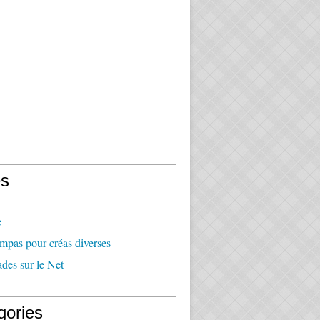
s
e
mpas pour créas diverses
des sur le Net
gories