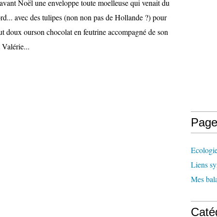
e avant Noël une enveloppe toute moelleuse qui venait du
d... avec des tulipes (non non pas de Hollande ?) pour
out doux ourson chocolat en feutrine accompagné de son
 Valérie...
Page
Ecologi
Liens sy
Mes bala
Caté