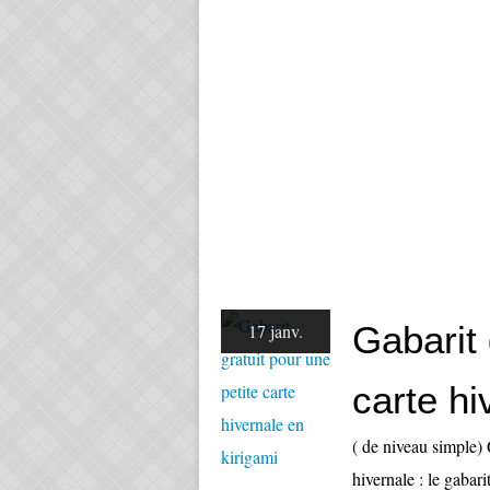
Gabarit 
17 janv.
carte hi
( de niveau simple) 
hivernale : le gabari