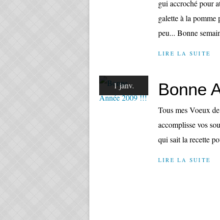
gui accroché pour at
galette à la pomme 
peu... Bonne semaine
LIRE LA SUITE
Bonne A
1 janv.
Tous mes Voeux de .
accomplisse vos souha
qui sait la recette po
LIRE LA SUITE