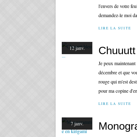
l'envers de votre feu
demandez-le moi dan
LIRE LA SUITE
Chuuutt 
12 janv.
Je peux maintenant
décembre et que vous
rouge qui m'est dest
pour ma copine d'en
LIRE LA SUITE
Monogra
7 janv.