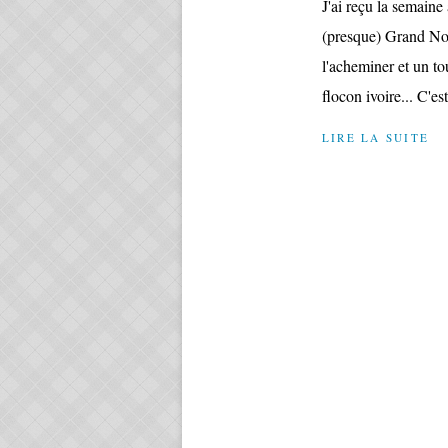
J'ai reçu la semain
(presque) Grand Nor
l'acheminer et un t
flocon ivoire... C'est
LIRE LA SUITE