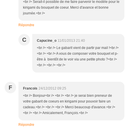
<br /> Serait-il possible de me faire parvenir le modèle pour le
kirigami du bouquet de coeur. Merci d'avance et bonne
journée.<br />
Répondre
C
Capucine_o
11/01/2013 21:40
<br /> <br /> Le gabarit vient de partir par mail !<br />
<br /> <br /> A vous de composer votre bouquet et p-
être à bientôt de le voir via une petite photo ?<br />
<br /> <br /> <br />
F
Francois
24/12/2012 09:25
<br /> Bonjour<br /> <br /> <br /> je serai bien preneur de
votre gabarit de coeurs en kirigami pour pouvoir faire un
cadeau.<br /> <br /> <br /> Merci beaucoup d'avance.<br />
<br /> <br /> Amicalement, François.<br />
Répondre