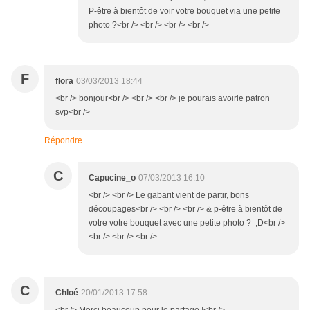
P-être à bientôt de voir votre bouquet via une petite
photo ?<br /> <br /> <br /> <br />
F
flora
03/03/2013 18:44
<br /> bonjour<br /> <br /> <br /> je pourais avoirle patron
svp<br />
Répondre
C
Capucine_o
07/03/2013 16:10
<br /> <br /> Le gabarit vient de partir, bons
découpages<br /> <br /> <br /> & p-être à bientôt de
votre votre bouquet avec une petite photo ? ;D<br />
<br /> <br /> <br />
C
Chloé
20/01/2013 17:58