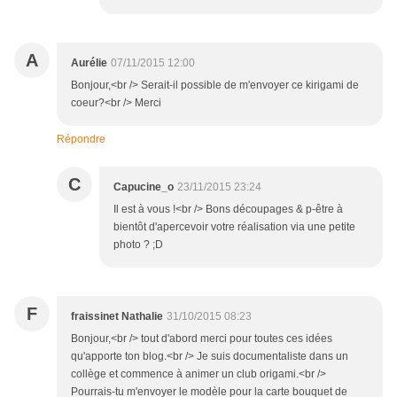
A
Aurélie
07/11/2015 12:00
Bonjour,<br /> Serait-il possible de m'envoyer ce kirigami de
coeur?<br /> Merci
Répondre
C
Capucine_o
23/11/2015 23:24
Il est à vous !<br /> Bons découpages & p-être à
bientôt d'apercevoir votre réalisation via une petite
photo ? ;D
F
fraissinet Nathalie
31/10/2015 08:23
Bonjour,<br /> tout d'abord merci pour toutes ces idées
qu'apporte ton blog.<br /> Je suis documentaliste dans un
collège et commence à animer un club origami.<br />
Pourrais-tu m'envoyer le modèle pour la carte bouquet de