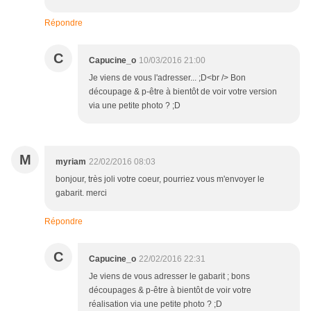
Répondre
C
Capucine_o
10/03/2016 21:00
Je viens de vous l'adresser... ;D<br /> Bon
découpage & p-être à bientôt de voir votre version
via une petite photo ? ;D
M
myriam
22/02/2016 08:03
bonjour, très joli votre coeur, pourriez vous m'envoyer le
gabarit. merci
Répondre
C
Capucine_o
22/02/2016 22:31
Je viens de vous adresser le gabarit ; bons
découpages & p-être à bientôt de voir votre
réalisation via une petite photo ? ;D