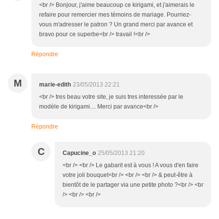
<br /> Bonjour, j'aime beaucoup ce kirigami, et j'aimerais le
refaire pour remercier mes témoins de mariage. Pourriez-
vous m'adresser le patron ? Un grand merci par avance et
bravo pour ce superbe<br /> travail !<br />
Répondre
M
marie-edith
23/05/2013 22:21
<br /> tres beau votre site, je suis tres interessée par le
modèle de kirigami.... Merci par avance<br />
Répondre
C
Capucine_o
25/05/2013 21:20
<br /> <br /> Le gabarit est à vous ! A vous d'en faire
votre joli bouquet<br /> <br /> <br /> & peut-être à
bientôt de le partager via une petite photo ?<br /> <br
/> <br /> <br />