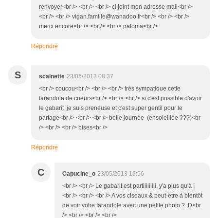
renvoyer<br /> <br /> <br /> ci joint mon adresse mail<br />
<br /> <br /> vigan.famille@wanadoo.fr<br /> <br /> <br />
merci encore<br /> <br /> <br /> paloma<br />
Répondre
S
scalnette
23/05/2013 08:37
<br /> coucou<br /> <br /> <br /> très sympatique cette
farandole de coeurs<br /> <br /> <br /> si c'est possible d'avoir
le gabarit je suis preneuse et c'est super gentil pour le
partage<br /> <br /> <br /> belle journée (ensoleillée ???)<br
/> <br /> <br /> bises<br />
Répondre
C
Capucine_o
23/05/2013 19:56
<br /> <br /> Le gabarit est partiiiiiiiii, y'a plus qu'à !
<br /> <br /> <br /> A vos ciseaux & peut-être à bientôt
de voir votre farandole avec une petite photo ? ;D<br
/> <br /> <br /> <br />