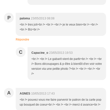
P
paloma
23/05/2013 08:08
<br /> tres joli<br /> <br /> <br /> je le veux bien<br /> <br />
<br /> Biz<br />
Répondre
C
Capucine_o
23/05/2013 19:53
<br /> <br /> Le gabarit vient de partir<br /> <br /> <br
/> Bons découpages & p-être à bientôt d'en voir votre
version via une petite photo ?<br /> <br /> <br /> <br
/>
A
AGNES
10/05/2013 17:43
<br /> pouvez vous me faire parvenir le patron de la carte pop
up bouquet de coeur<br /> <br /> <br /> merci d avance<br />