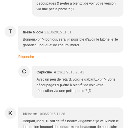
découpages & p-être à bientôt de voir votre version
via une petite photo ? ;D
T
tirelle Nicole
21/10/2015 11:31
Bonjour,<br /> bonjour, serait-il possible d'avoir le tutoriel et le
gabarit du bouquet de coeurs, merci
Répondre
C
Capucine_o
23/11/2015 23:42
Avec un peu de retard, voici le gabarit...<br /> Bons
découpages & p-être à bientôt de voir votre
réalisation via une petite photo ? ;D
K
kikinette
10/06/2015 11:26
Bonjour,<br /> Tu fait de très beaux kirigamix et je veux bien le
tuto de ton bouquet de coeurs, merci beaucoup de nous faire