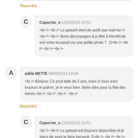
Répondre
C
Capucine_o
11/05/2013 23:52
<br /> <br /> Le gabarit vient de partir par mail<br />
<br /> <br /> Bons découpages & p-être à bientôt de
voir votre bouquet via une petite photo ? ;D<br /> <br
/> <br /> <br />
A
adèle METTE
09/05/2013 19:04
<br /> Bonjour. Ce post date de 2 ans, mais si vous avez
toujours le patron, je le veux bien. Belle idée pour la fête des
mères.<br /> <br /> <br /> <br />
Répondre
C
Capucine_o
11/05/2013 23:51
<br /> <br /> Le gabarit est toujours disponible et je
viens de vous le faire parvenir ;D<br /> <br /> <br />