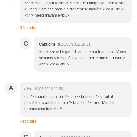
<br /> Bonjour,<br /> <br /> <br /> C'est magnifique.<br /> <br
/> <br /> Serait-ce possible d'obtenir le modèle ?<br /> <br />
<br /> merci d'avance<br />
Répondre
C
Capucine_o
26/06/2012 18:21
<br /> <br /> Le gabarit vient de partir par mail ! A vos
scalpels & à bientôt avec une petite photo ? ;D<br />
<br /> <br /> <br />
A
aline
20/05/2012 11:56
<br /> superbe création !!!!<br /> <br /> <br /> serait -il
possible d'avoir le modéle ?<br /> <br /> <br /> Merci et
bonnes créations<br />
Répondre