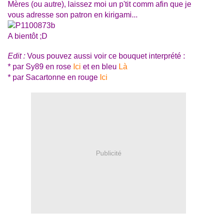
Mères (ou autre), laissez moi un p'tit comm afin que je
vous adresse son patron en kirigami...
A bientôt ;D
Edit :
Vous pouvez aussi voir ce bouquet interprété :
* par Sy89 en rose
Ici
et en bleu
Là
* par Sacartonne en rouge
Ici
Publicité