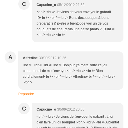
C
Capucine_o
05/12/2012 21:53
<br /> <br /> Je viens de vous envoyer le gabarit
;D<br /> <br /> <br /> Bons découpages & bons
préparatifs & p-être à bientôt de voir un de vos
bouquets de coeurs via une petite photo ? ;D<br />
<br /> <br /> <br />
A
Alfrédine
30/09/2012 10:26
<br /> <br /> <br /> <br /> Bonjour, j'aimerai faire ce joli
coeur;merci de me l'envoyer<br /> <br /> <br /> Bien
cordiallement<br /> <br /> <br /> Alfrédine<br /> <br /> <br />
<br />
Répondre
C
Capucine_o
30/09/2012 20:56
<br /> <br /> Je viens de t'envoyer le gabarit ; à toi
d'en faire un joli bouquet !<br /> <br /> <br /> A bientôt