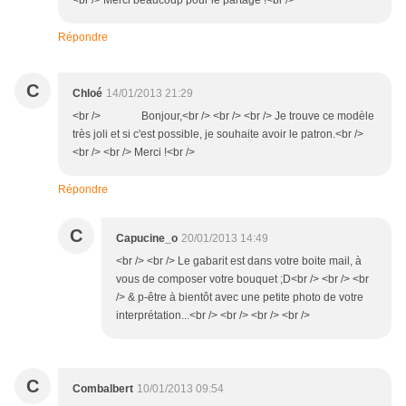
<br /> Merci beaucoup pour le partage !<br />
Répondre
C
Chloé
14/01/2013 21:29
<br /> Bonjour,<br /> <br /> <br /> Je trouve ce modèle
très joli et si c'est possible, je souhaite avoir le patron.<br />
<br /> <br /> Merci !<br />
Répondre
C
Capucine_o
20/01/2013 14:49
<br /> <br /> Le gabarit est dans votre boite mail, à
vous de composer votre bouquet ;D<br /> <br /> <br
/> & p-être à bientôt avec une petite photo de votre
interprétation...<br /> <br /> <br /> <br />
C
Combalbert
10/01/2013 09:54