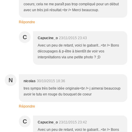
coeurs; cela ne me paraît pas trop compliqué pour un début
avec un très joli résultat.<br /> Merci beaucoup.
Répondre
C
Capucine_o
23/11/2015 23:43
Avec un peu de retard, voici le gabarit...<br /> Bons
découpages & p-être à bientôt de voir vos
interprétations via une petite photo ? ;D
N
nicolas
30/10/2015 18:36
tres sympa très belle idée originale<br /> j aimerai beaucoup
avoir le tutu en rouge du bouquet de coeur
Répondre
C
Capucine_o
23/11/2015 23:42
Avec un peu de retard, voici le gabarit...<br /> Bons