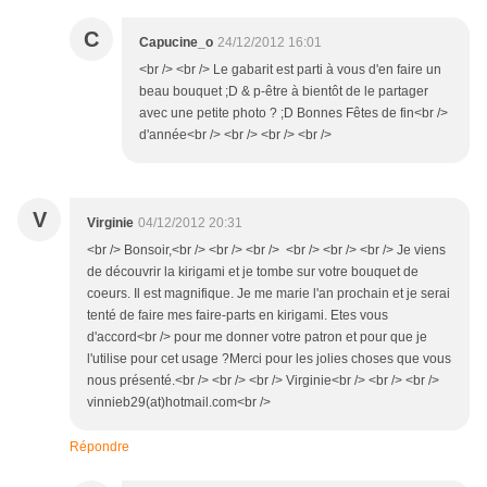
C
Capucine_o
24/12/2012 16:01
<br /> <br /> Le gabarit est parti à vous d'en faire un
beau bouquet ;D & p-être à bientôt de le partager
avec une petite photo ? ;D Bonnes Fêtes de fin<br />
d'année<br /> <br /> <br /> <br />
V
Virginie
04/12/2012 20:31
<br /> Bonsoir,<br /> <br /> <br /> <br /> <br /> <br /> Je viens
de découvrir la kirigami et je tombe sur votre bouquet de
coeurs. Il est magnifique. Je me marie l'an prochain et je serai
tenté de faire mes faire-parts en kirigami. Etes vous
d'accord<br /> pour me donner votre patron et pour que je
l'utilise pour cet usage ?Merci pour les jolies choses que vous
nous présenté.<br /> <br /> <br /> Virginie<br /> <br /> <br />
vinnieb29(at)hotmail.com<br />
Répondre