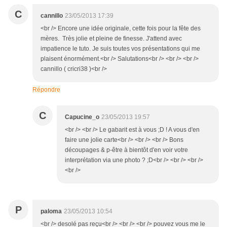
C
cannillo
23/05/2013 17:39
<br /> Encore une idée originale, cette fois pour la fête des
mères. Très jolie et pleine de finesse. J'attend avec
impatience le tuto. Je suis toutes vos présentations qui me
plaisent énormément.<br /> Salutations<br /> <br /> <br />
cannillo ( cricri38 )<br />
Répondre
C
Capucine_o
23/05/2013 19:57
<br /> <br /> Le gabarit est à vous ;D ! A vous d'en
faire une jolie carte<br /> <br /> <br /> Bons
découpages & p-être à bientôt d'en voir votre
interprétation via une photo ? ;D<br /> <br /> <br />
<br />
P
paloma
23/05/2013 10:54
<br /> desolé pas reçu<br /> <br /> <br /> pouvez vous me le