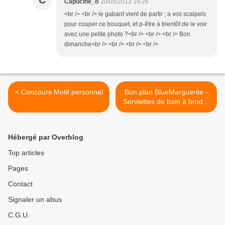
C
Capucine_o
20/05/2012 14:26
<br /> <br /> le gabarit vient de partir ; a vos scalpels
pour couper ce bouquet, et p-être à bientôt de le voir
avec une petite photo ?<br /> <br /> <br /> Bon
dimanche<br /> <br /> <br /> <br />
< Concours Motif personnel
Bon plan BlueMarguerite -
Serviettes de bain à broder
>
Hébergé par Overblog
Top articles
Pages
Contact
Signaler un abus
C.G.U.