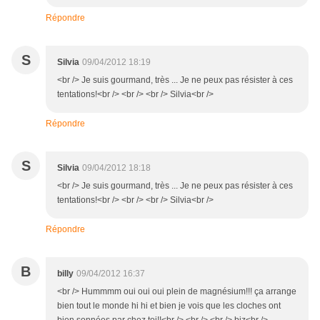
Répondre
S
Silvia
09/04/2012 18:19
<br /> Je suis gourmand, très ... Je ne peux pas résister à ces
tentations!<br /> <br /> <br /> Silvia<br />
Répondre
S
Silvia
09/04/2012 18:18
<br /> Je suis gourmand, très ... Je ne peux pas résister à ces
tentations!<br /> <br /> <br /> Silvia<br />
Répondre
B
billy
09/04/2012 16:37
<br /> Hummmm oui oui oui plein de magnésium!!! ça arrange
bien tout le monde hi hi et bien je vois que les cloches ont