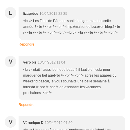
L
lizagrèce
10/04/2012 22:25
<br /> Les fêtes de Pâques sont bien gourmandes cette
année ! <br /> <br /> <br /> http://maisondeliza.over-blog.fr<br
/> <br /> <br /> <br /> <br /> <br /> <br /> <br /> <br /> <br />
Répondre
V
vero bis
10/04/2012 11:04
<br /> etait il aussi bon que beau ? il faut bien cela pour
marquer ce bel age!<br /> <br /> <br /> apres les agapes du
weekend pascal, je vous souhaite une belle semaine à
tous<br /> <br /> <br /> en attendant les vacances
prochaines <br />
Répondre
V
Véronique D
10/04/2012 07:50